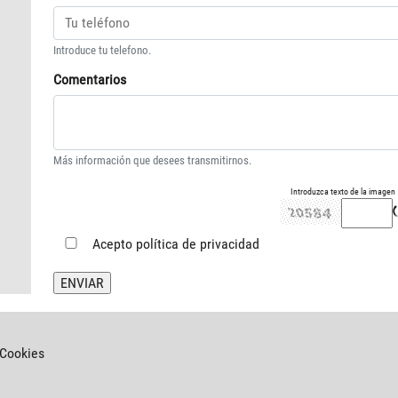
Introduce tu telefono.
Comentarios
Más información que desees transmitirnos.
Introduzca texto de la imagen
Acepto
política de privacidad
 Cookies