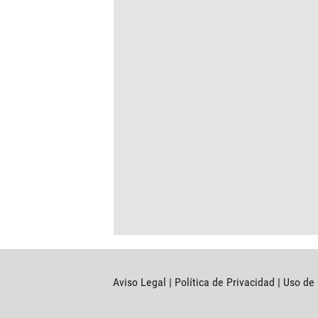
Aviso Legal
|
Política de Privacidad
|
Uso de