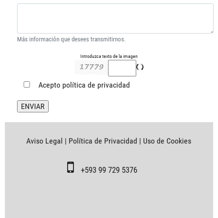
Más información que desees transmitirnos.
Introduzca texto de la imagen
Acepto
política de privacidad
Aviso Legal
|
Política de Privacidad
|
Uso de Cookies
+593 99 729 5376